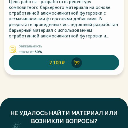
Цель работы - разработать рецептуру
композитного барьерного материала на основе
отработанной алюмосиликатной футеровки с
несмачиваемыми фторсолями добавками. В
результате проведенных исследований разработан
барьерный материал с использованием
отработанной алюмосиликатной футеровки и
несмачиваемых добавок в виде МК-Р (МК-1).
Уникальность
Методикой определения криолитоустойчивости
текста от
50%
футеровочных материалов наилучший результат
показал образец в соотношении 70/30 ОАФ/АБГ.
2 100 ₽
НЕ УДАЛОСЬ НАЙТИ МАТЕРИАЛ ИЛИ
ВОЗНИКЛИ ВОПРОСЫ?