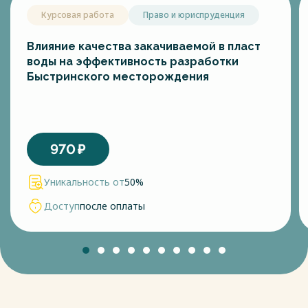
Курсовая работа
Право и юриспруденция
Влияние качества закачиваемой в пласт
воды на эффективность разработки
Быстринского месторождения
970
₽
Уникальность от
50%
Доступ
после оплаты