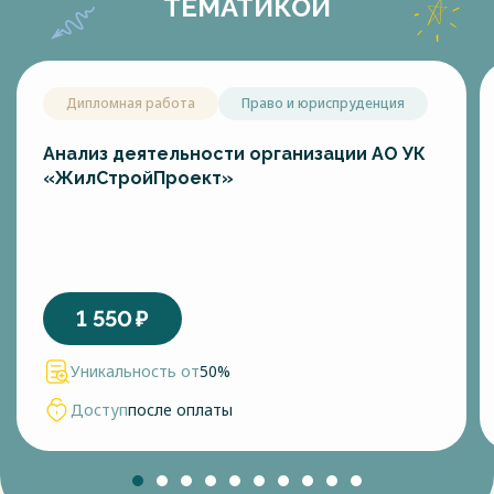
ТЕМАТИКОЙ
Дипломная работа
Право и юриспруденция
Анализ деятельности организации АО УК
«ЖилСтройПроект»
1 550
₽
Уникальность от
50%
Доступ
после оплаты