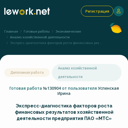
Регистрация
Главная
Готовые работы
Экономические
Анализ хозяйственной деятельности
Экспресс-диагностика факторов роста финансовых рез...
Анализ хозяйственной
Дипломная работа
деятельности
Готовая работа
№130904
от пользователя
Успенская
Ирина
Экспресс-диагностика факторов роста
финансовых результатов хозяйственной
деятельности предприятия ПАО «МТС»