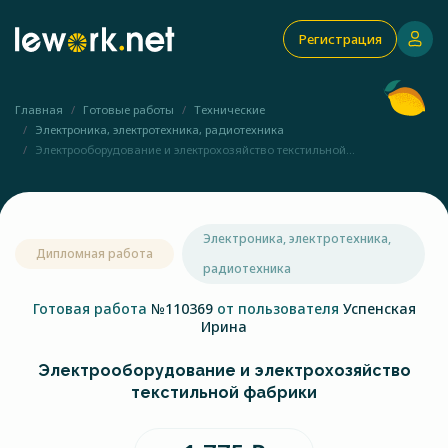
Регистрация
Главная
Готовые работы
Технические
Электроника, электротехника, радиотехника
Электрооборудование и электрохозяйство текстильной...
Электроника, электротехника,
Дипломная работа
радиотехника
Готовая работа
№110369
от пользователя
Успенская
Ирина
Электрооборудование и электрохозяйство
текстильной фабрики