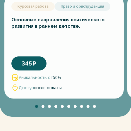
Курсовая работа
Право и юриспруденция
Основные направления психического
развития в раннем детстве.
345
₽
Уникальность от
50%
Доступ
после оплаты