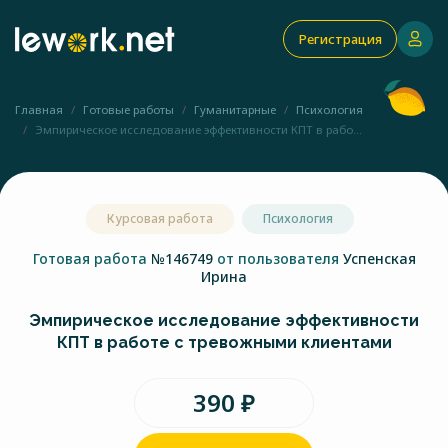
Регистрация
Главная
Готовые работы
Гуманитарные
Психология
Эмпирическое исследование эффективности КПТ в рабо...
Курсовая работа
Психология
Готовая работа
№146749
от пользователя
Успенская
Ирина
Эмпирическое исследование эффективности
КПТ в работе с тревожными клиентами
390 ₽