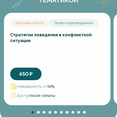
ТЕМАТИКОЙ
Курсовая работа
Право и юриспруденция
Стратегии поведения в конфликтной
ситуации
450
₽
Уникальность от
50%
Доступ
после оплаты