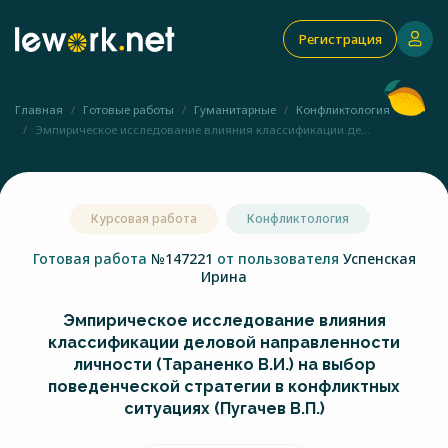
Регистрация
Главная
Готовые работы
Гуманитарные
Конфликтология
Эмпирическое исследование влияния классификации де...
Курсовая работа
Конфликтология
Готовая работа
№147221
от пользователя
Успенская
Ирина
Эмпирическое исследование влияния
классификации деловой направленности
личности (Тараненко В.И.) на выбор
поведенческой стратегии в конфликтных
ситуациях (Пугачев В.П.)