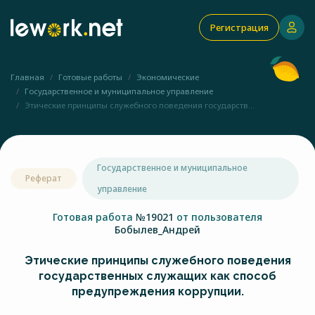
Регистрация
Главная
Готовые работы
Экономические
Государственное и муниципальное управление
Этические принципы служебного поведения государств...
Государственное и муниципальное
Реферат
управление
Готовая работа
№19021
от пользователя
Бобылев_Андрей
Этические принципы служебного поведения
государственных служащих как способ
предупреждения коррупции.