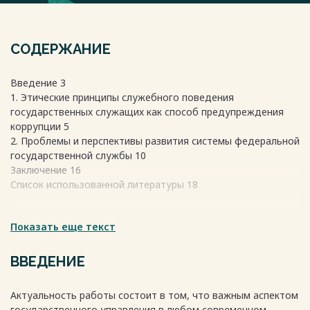
СОДЕРЖАНИЕ
Введение 3
1. Этические принципы служебного поведения
государственных служащих как способ предупреждения
коррупции 5
2. Проблемы и перспективы развития системы федеральной
государственной службы 10
Заключение 16
Список использованной литературы 18
Весь текст будет доступен
Показать еще текст
после покупки
ВВЕДЕНИЕ
Актуальность работы состоит в том, что важным аспектом
государственного управления в любом современном