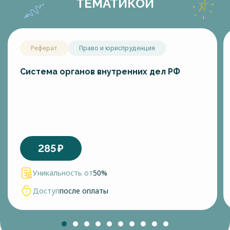
ТЕМАТИКОЙ
Реферат
Право и юриспруденция
Система органов внутренних дел РФ
285
₽
Уникальность от
50%
Доступ
после оплаты