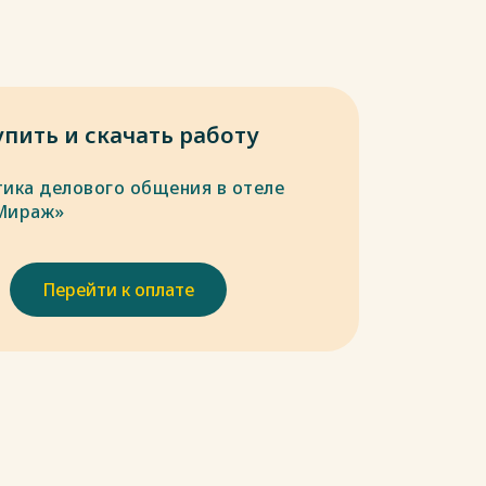
упить и скачать работу
тика делового общения в отеле
Мираж»
Перейти к оплате