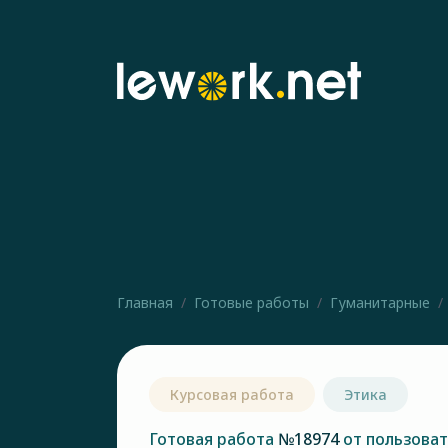
Главная
Готовые работы
Гуманитарные
Курсовая работа
Этика
Готовая работа
№18974
от пользова