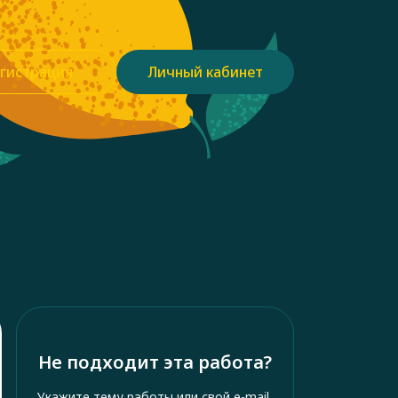
гистрация
Личный кабинет
Не подходит эта работа?
Укажите тему работы или свой e-mail,