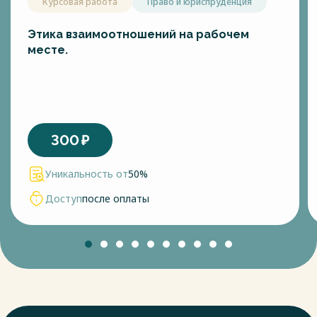
Курсовая работа
Право и юриспруденция
Этика взаимоотношений на рабочем
месте.
300
₽
Уникальность от
50%
Доступ
после оплаты