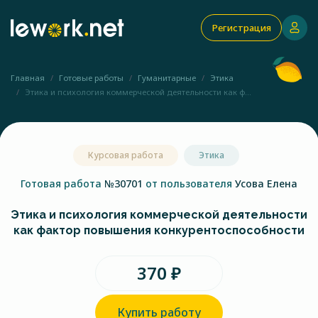
Регистрация
Главная
Готовые работы
Гуманитарные
Этика
Этика и психология коммерческой деятельности как ф...
Курсовая работа
Этика
Готовая работа
№30701
от пользователя
Усова Елена
Этика и психология коммерческой деятельности
как фактор повышения конкурентоспособности
370 ₽
Купить работу