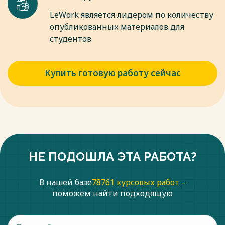
LeWork является лидером по количеству
опубликованных материалов для
студентов
Купить готовую работу сейчас
НЕ ПОДОШЛА ЭТА РАБОТА?
В нашей базе
78761 курсовых работ –
поможем найти подходящую