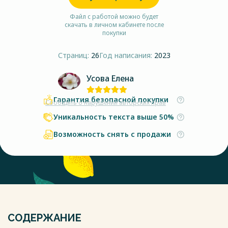
Файл с работой можно будет
скачать в личном кабинете после
покупки
Страниц:
26
Год написания:
2023
Усова Елена
Гарантия безопасной покупки
Сообщить о нарушении авторских прав
Уникальность текста выше 50%
Возможность снять с продажи
СОДЕРЖАНИЕ