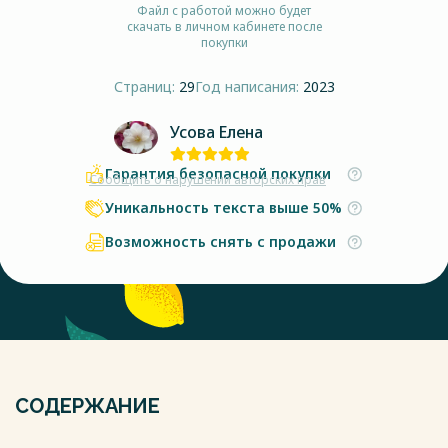
Файл с работой можно будет
скачать в личном кабинете после
покупки
Страниц:
29
Год написания:
2023
Усова Елена
Гарантия безопасной покупки
Сообщить о нарушении авторских прав
Уникальность текста выше 50%
Возможность снять с продажи
СОДЕРЖАНИЕ