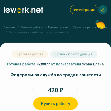
Регистрация
Главная
Готовые работы
Гуманитарные
Право и юриспруденция
Федеральная служба по труду и занятости
Курсовая работа
Право и юриспруденция
Готовая работа
№30877
от пользователя
Усова Елена
Федеральная служба по труду и занятости
420 ₽
Купить работу