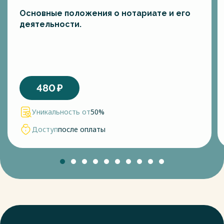
Основные положения о нотариате и его
деятельности.
480
₽
Уникальность от
50%
Доступ
после оплаты