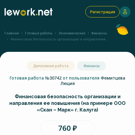
Регистрация
Главная
Готовые работы
Экономические
Финансы
Финансовая безопасность организации и направления ...
Дипломная работа
Финансы
Готовая работа
№30742
от пользователя
Фемитцева
Люция
Финансовая безопасность организации и
направления ее повышения (на примере ООО
«Скан – Марк» г. Калуга)
760 ₽