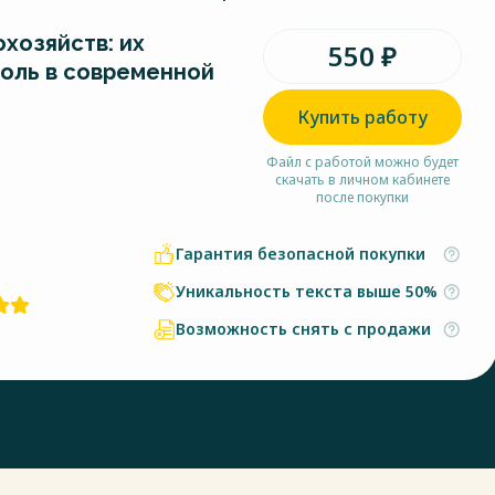
хозяйств: их
550 ₽
роль в современной
Купить работу
Файл с работой можно будет
скачать в личном кабинете
после покупки
Гарантия безопасной покупки
Уникальность текста выше 50%
Возможность снять с продажи