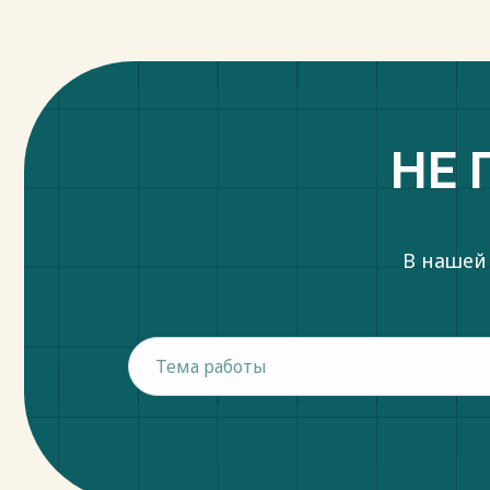
НЕ 
В нашей