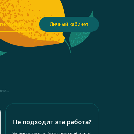
гистрация
Личный кабинет
ем...
Не подходит эта работа?
Укажите тему работы или свой e-mail,