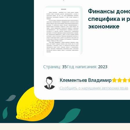
Финансы домо
специфика и 
экономике
Страниц:
35
Год написания:
2023
Клементьев Владимир
Сообщить о нарушении авторских прав