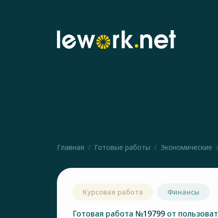
Главная
Готовые работы
Экономические
Курсовая работа
Финансы
Готовая работа
№19799
от пользова