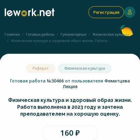
Регистрация
Главная
Готовые работы
Гуманитарные
Физическая культура
Физическая культура и здоровый образ жизни. Работа...
Реферат
Физическая культура
Готовая работа
№30466
от пользователя
Фемитцева
Люция
Физическая культура и здоровый образ жизни.
Работа выполнена в 2023 году и зачтена
преподавателем на хорошую оценку.
160 ₽