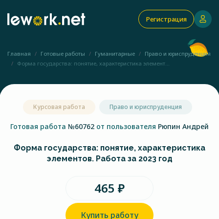
Регистрация
Главная
Готовые работы
Гуманитарные
Право и юриспруденция
Форма государства: понятие, характеристика элемент...
Курсовая работа
Право и юриспруденция
Готовая работа
№60762
от пользователя
Рюпин Андрей
Форма государства: понятие, характеристика
элементов. Работа за 2023 год
465 ₽
Купить работу