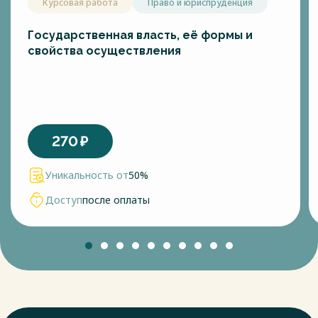
Курсовая работа
Право и юриспруденция
Государственная власть, её формы и
свойства осуществления
270
₽
Уникальность от
50%
Доступ
после оплаты