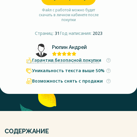
Файл с работой можно будет
скачать в личном кабинете после
покупки
Страниц:
31
Год написания:
2023
Рюпин Андрей
Гарантия безопасной покупки
Сообщить о нарушении авторских прав
Уникальность текста выше 50%
Возможность снять с продажи
СОДЕРЖАНИЕ