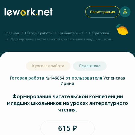
Регистрация
Главная
Готовые работы
Гуманитарные
Педагогика
Формирование читательской компетенции младших школ...
Курсовая работа
Педагогика
Готовая работа
№146864
от пользователя
Успенская
Ирина
Формирование читательской компетенции
младших школьников на уроках литературного
чтения.
615 ₽