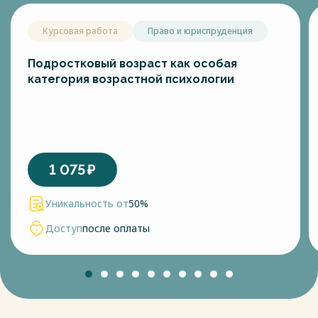
Курсовая работа
Право и юриспруденция
Подростковый возраст как особая
категория возрастной психологии
1 075
₽
Уникальность от
50%
Доступ
после оплаты