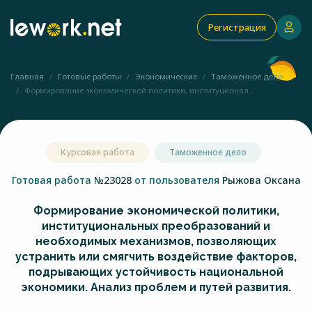
Регистрация
Главная
Готовые работы
Экономические
Таможенное дело
Формирование экономической политики, институционал...
Курсовая работа
Таможенное дело
Готовая работа
№23028
от пользователя
Рыжова Оксана
Формирование экономической политики,
институциональных преобразований и
необходимых механизмов, позволяющих
устранить или смягчить воздействие факторов,
подрывающих устойчивость национальной
экономики. Анализ проблем и путей развития.