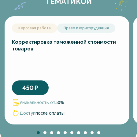
ТЕМАТИКОЙ
Курсовая работа
Право и юриспруденция
Корректировка таможенной стоимости
товаров
450
₽
Уникальность от
50%
Доступ
после оплаты