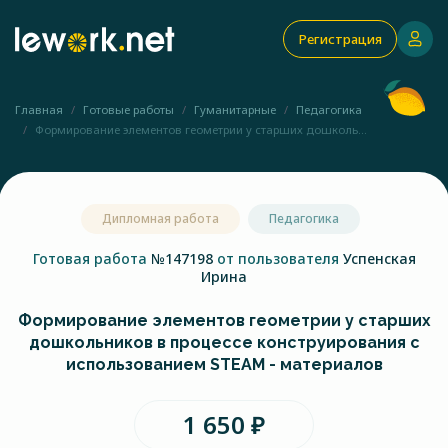
Регистрация
Главная
Готовые работы
Гуманитарные
Педагогика
Формирование элементов геометрии у старших дошколь...
Дипломная работа
Педагогика
Готовая работа
№147198
от пользователя
Успенская
Ирина
Формирование элементов геометрии у старших
дошкольников в процессе конструирования с
использованием STEAM - материалов
1 650 ₽