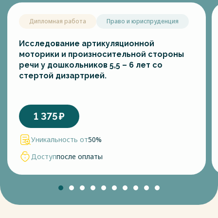
Дипломная работа
Право и юриспруденция
Исследование артикуляционной
моторики и произносительной стороны
речи у дошкольников 5,5 – 6 лет со
стертой дизартрией.
1 375
₽
Уникальность от
50%
Доступ
после оплаты