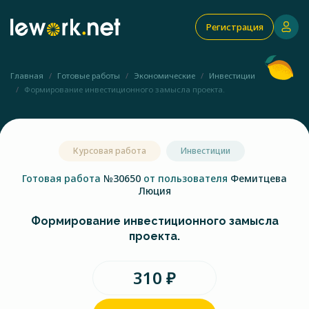
Регистрация
Главная
Готовые работы
Экономические
Инвестиции
Формирование инвестиционного замысла проекта.
Курсовая работа
Инвестиции
Готовая работа
№30650
от пользователя
Фемитцева
Люция
Формирование инвестиционного замысла
проекта.
310 ₽