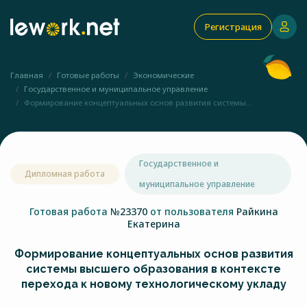
Регистрация
Главная
Готовые работы
Экономические
Государственное и муниципальное управление
Формирование концептуальных основ развития системы...
Государственное и
Дипломная работа
муниципальное управление
Готовая работа
№23370
от пользователя
Райкина
Екатерина
Формирование концептуальных основ развития
системы высшего образования в контексте
перехода к новому технологическому укладу