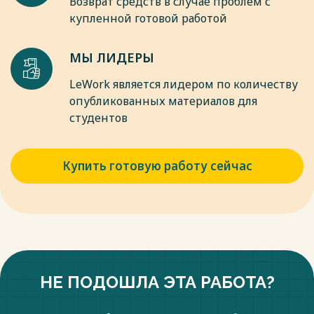
Возврат средств в случае проблем с
127-130.
купленной готовой работой
Весь текст будет доступен
после покупки
МЫ ЛИДЕРЫ
LeWork является лидером по количеству
опубликованных материалов для
студентов
Купить готовую работу сейчас
НЕ ПОДОШЛА ЭТА РАБОТА?