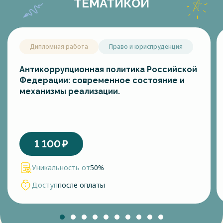
ТЕМАТИКОЙ
Дипломная работа
Право и юриспруденция
Антикоррупционная политика Российской
Федерации: современное состояние и
механизмы реализации.
1 100
₽
Уникальность от
50%
Доступ
после оплаты