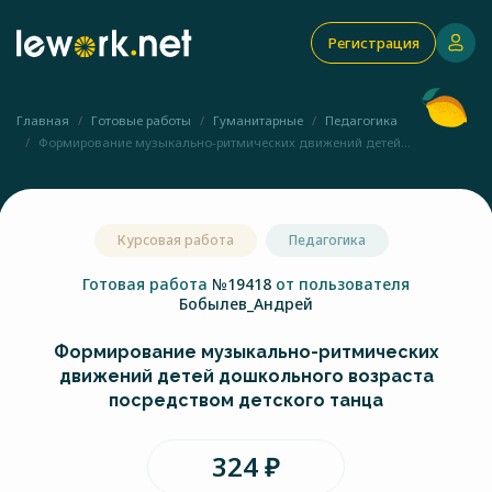
Регистрация
Главная
Готовые работы
Гуманитарные
Педагогика
Формирование музыкально-ритмических движений детей...
Курсовая работа
Педагогика
Готовая работа
№19418
от пользователя
Бобылев_Андрей
Формирование музыкально-ритмических
движений детей дошкольного возраста
посредством детского танца
324 ₽