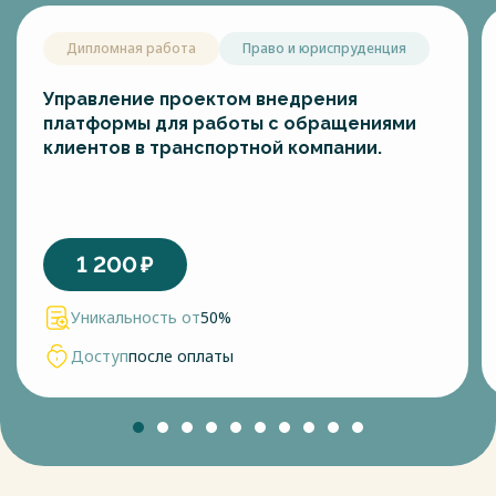
Дипломная работа
Право и юриспруденция
Управление проектом внедрения
платформы для работы с обращениями
клиентов в транспортной компании.
1 200
₽
Уникальность от
50%
Доступ
после оплаты