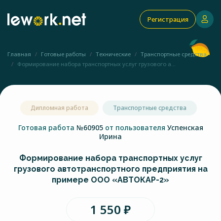
Регистрация
Главная
Готовые работы
Технические
Транспортные средства
Формирование набора транспортных услуг грузового а...
Дипломная работа
Транспортные средства
Готовая работа
№60905
от пользователя
Успенская
Ирина
Формирование набора транспортных услуг
грузового автотранспортного предприятия на
примере ООО «АВТОКАР-2»
1 550 ₽