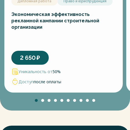
Дипломная работа
Право и юриспруденция
Экономическая эффективность
рекламной кампании строительной
организации
2 650
₽
Уникальность от
50%
Доступ
после оплаты