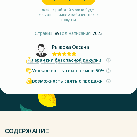
Файл с работой можно будет
скачать в личном кабинете после
покупки
Страниц:
89
Год написания:
2023
Рыжова Оксана
Гарантия безопасной покупки
Сообщить о нарушении авторских прав
Уникальность текста выше 50%
Возможность снять с продажи
СОДЕРЖАНИЕ