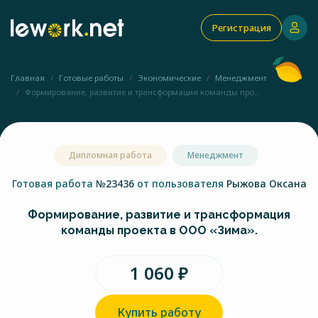
Регистрация
Главная
Готовые работы
Экономические
Менеджмент
Формирование, развитие и трансформация команды про...
Дипломная работа
Менеджмент
Готовая работа
№23436
от пользователя
Рыжова Оксана
Формирование, развитие и трансформация
команды проекта в ООО «Зима».
1 060 ₽
Купить работу