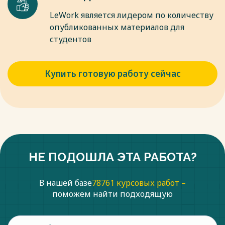
LeWork является лидером по количеству
опубликованных материалов для
студентов
Купить готовую работу сейчас
НЕ ПОДОШЛА ЭТА РАБОТА?
В нашей базе
78761 курсовых работ –
поможем найти подходящую