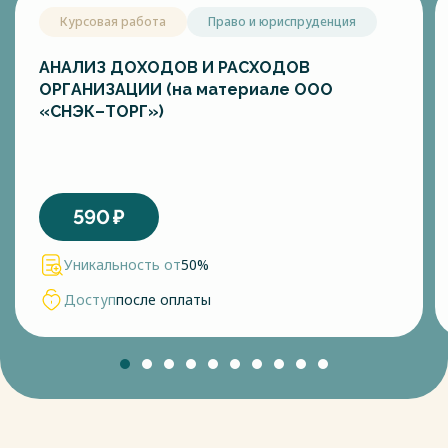
Курсовая работа
Право и юриспруденция
АНАЛИЗ ДОХОДОВ И РАСХОДОВ
ОРГАНИЗАЦИИ (на материале ООО
«СНЭК–ТОРГ»)
590
₽
Уникальность от
50%
Доступ
после оплаты