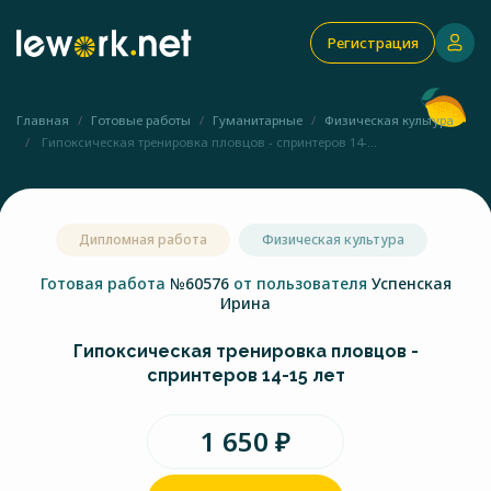
Регистрация
Главная
Готовые работы
Гуманитарные
Физическая культура
Гипоксическая тренировка пловцов - спринтеров 14-...
Дипломная работа
Физическая культура
Готовая работа
№60576
от пользователя
Успенская
Ирина
Гипоксическая тренировка пловцов -
спринтеров 14-15 лет
1 650 ₽