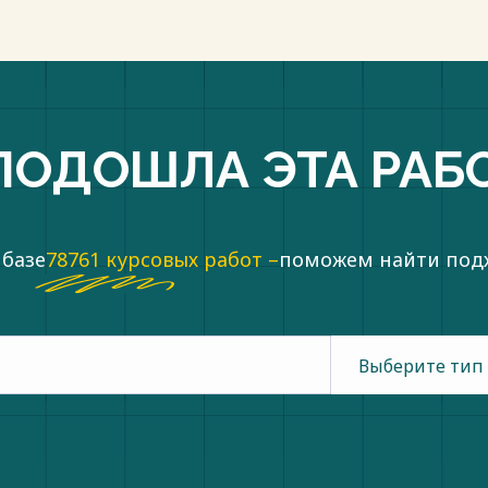
ПОДОШЛА ЭТА РАБ
 базе
78761 курсовых работ –
поможем найти по
Выберите тип