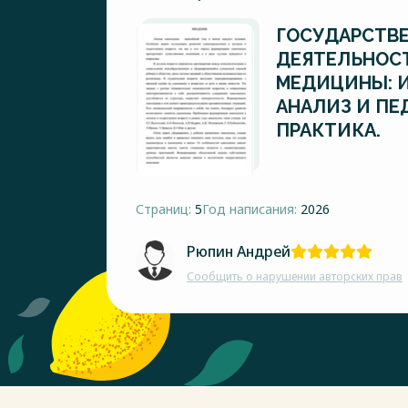
ГОСУДАРСТВ
ДЕЯТЕЛЬНОСТ
МЕДИЦИНЫ: 
АНАЛИЗ И ПЕ
ПРАКТИКА.
Страниц:
5
Год написания:
2026
Рюпин Андрей
Сообщить о нарушении авторских прав