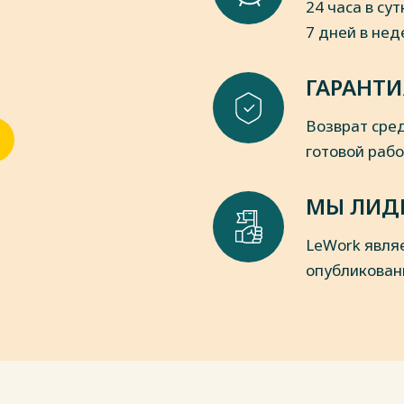
24 часа в сут
7 дней в не
ГАРАНТИ
Возврат сред
готовой раб
МЫ ЛИД
LeWork явля
опубликован