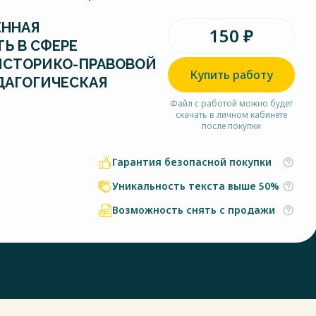
ЕННАЯ
150 ₽
Ь В СФЕРЕ
ИСТОРИКО-ПРАВОВОЙ
Купить работу
ДАГОГИЧЕСКАЯ
Файл с работой можно будет
скачать в личном кабинете
после покупки
Гарантия безопасной покупки
Уникальность текста выше 50%
Возможность снять с продажи