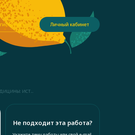
гистрация
Личный кабинет
ИЦИНЫ: ИСТ...
Не подходит эта работа?
Укажите тему работы или свой e-mail,