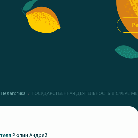
Ре
Педагогика
ГОСУДАРСТВЕННАЯ ДЕЯТЕЛЬНОСТЬ В СФЕРЕ МЕД
ателя
Рюпин Андрей