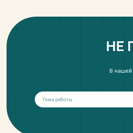
НЕ 
В нашей