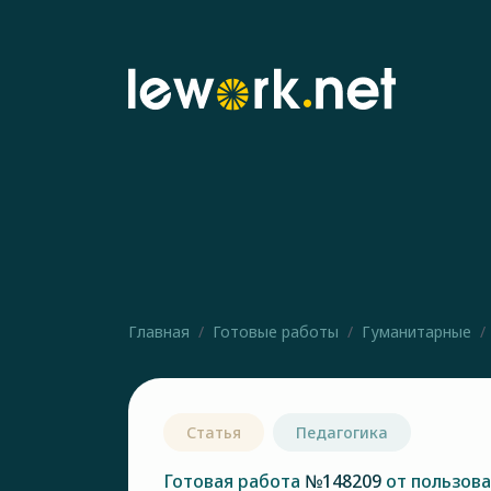
Главная
Готовые работы
Гуманитарные
Статья
Педагогика
Готовая работа
№148209
от пользов