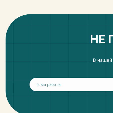
НЕ 
В нашей