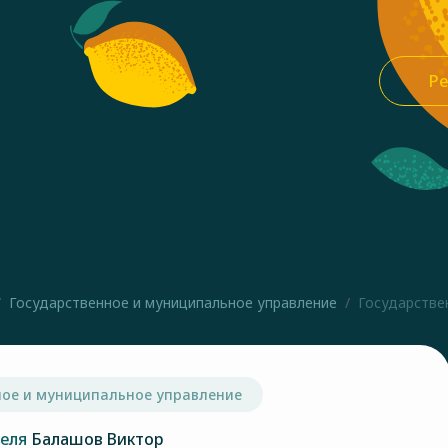
Ре
Государственное и муниципальное управление
Государстве
ное и муниципальное управление
теля
Балашов Виктор