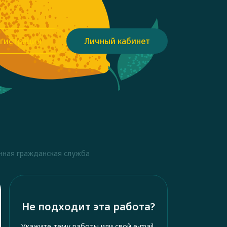
гистрация
Личный кабинет
нная гражданская служба
Не подходит эта работа?
Укажите тему работы или свой e-mail,