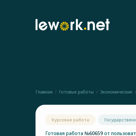
Главная
Готовые работы
Экономические
Курсовая работа
Государствен
Готовая работа
№60659
от пользова