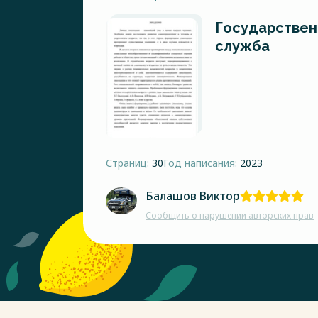
Государствен
служба
Страниц:
30
Год написания:
2023
Балашов Виктор
Сообщить о нарушении авторских прав