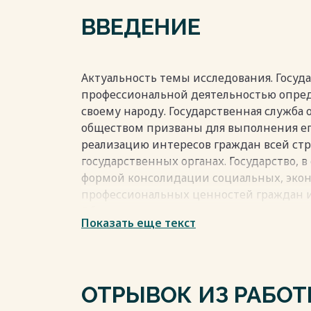
Глава 3. Основания и последствия прекр
ВВЕДЕНИЕ
гражданским служащим……………………………
Заключение………………………………………………………
Список использованных источников……
Актуальность темы исследования. Госуда
Весь текст будет доступен
после поку
профессиональной деятельностью опред
своему народу. Государственная служба
обществом призваны для выполнения е
реализацию интересов граждан всей ст
государственных органах. Государство, в
формой консолидации социальных, экон
профессиональных ценностей граждан и
Обществом руководит государство от им
Показать еще текст
масштабах всей страны осуществляет по
политически организованной силой, пр
жизнь, оказывает на общественно значи
управляющее воздействие. Государствен
ОТРЫВОК ИЗ РАБО
государственного управления, которая 