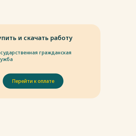
упить и скачать работу
осударственная гражданская
лужба
Перейти к оплате