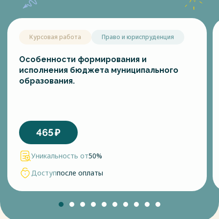
Курсовая работа
Право и юриспруденция
Особенности формирования и
исполнения бюджета муниципального
образования.
465
₽
Уникальность от
50%
Доступ
после оплаты