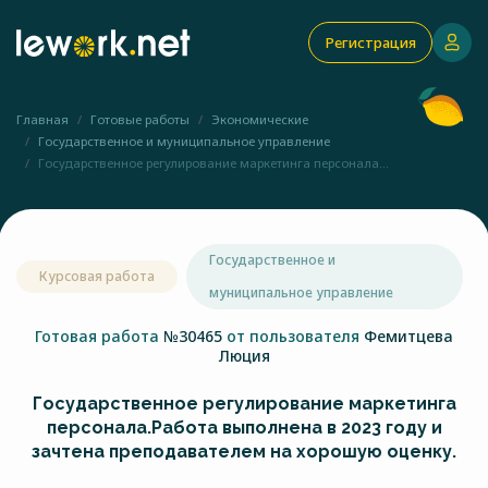
Регистрация
Главная
Готовые работы
Экономические
Государственное и муниципальное управление
Государственное регулирование маркетинга персонала...
Государственное и
Курсовая работа
муниципальное управление
Готовая работа
№30465
от пользователя
Фемитцева
Люция
Государственное регулирование маркетинга
персонала.Работа выполнена в 2023 году и
зачтена преподавателем на хорошую оценку.