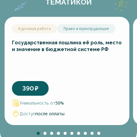
ТЕМАТИКОЙ
Курсовая работа
Право и юриспруденция
Государственная пошлина её роль, место
и значение в бюджетной системе РФ
390
₽
Уникальность от
50%
Доступ
после оплаты