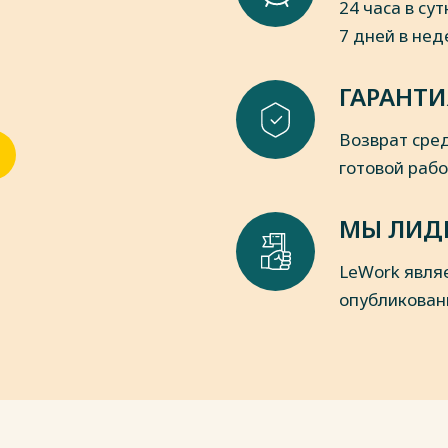
24 часа в сут
7 дней в не
ГАРАНТИ
Возврат сред
готовой раб
МЫ ЛИД
LeWork явля
опубликован