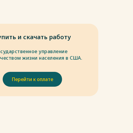
упить и скачать работу
осударственное управление
ачеством жизни населения в США.
Перейти к оплате