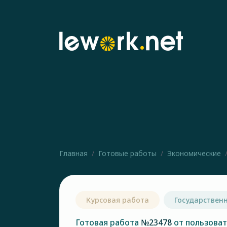
Главная
Готовые работы
Экономические
Курсовая работа
Государствен
Готовая работа
№23478
от пользова