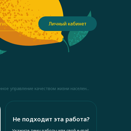
гистрация
Личный кабинет
ное управление качеством жизни населен...
Не подходит эта работа?
Укажите тему работы или свой e-mail,