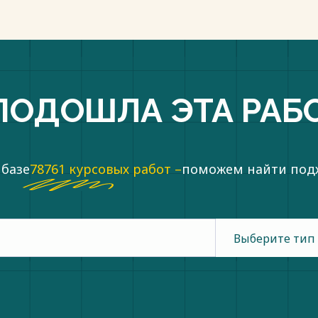
ПОДОШЛА ЭТА РАБ
 базе
78761 курсовых работ –
поможем найти по
Выберите тип