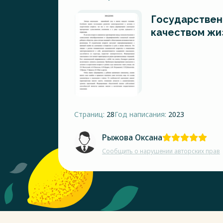
Государствен
качеством жи
Страниц:
28
Год написания:
2023
Рыжова Оксана
Сообщить о нарушении авторских прав