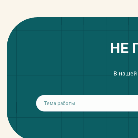
НЕ 
В нашей