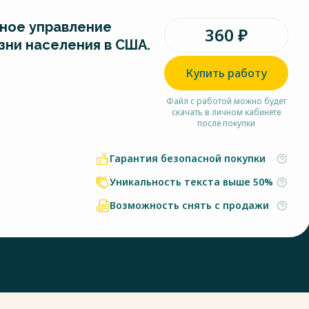
ное управление
360 ₽
зни населения в США.
Купить работу
Файл с работой можно будет
скачать в личном кабинете
после покупки
Гарантия безопасной покупки
Уникальность текста выше 50%
Возможность снять с продажи