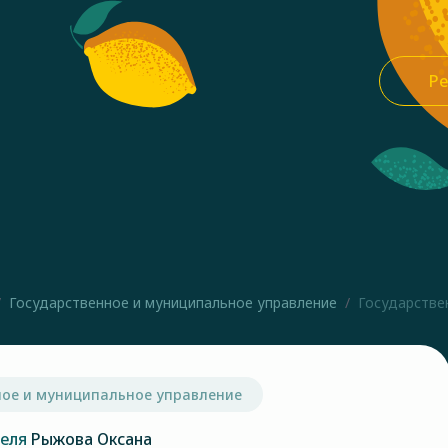
Ре
Государственное и муниципальное управление
Государствен
ное и муниципальное управление
теля
Рыжова Оксана