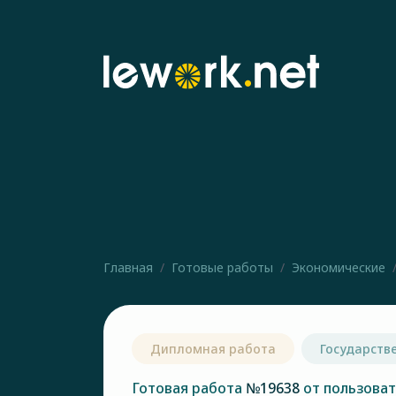
Главная
Готовые работы
Экономические
Дипломная работа
Государств
Готовая работа
№19638
от пользова