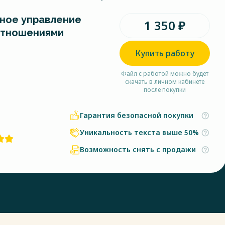
ное управление
1 350 ₽
отношениями
Купить работу
Файл с работой можно будет
скачать в личном кабинете
после покупки
Гарантия безопасной покупки
Уникальность текста выше 50%
Возможность снять с продажи