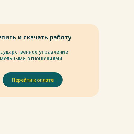
упить и скачать работу
осударственное управление
емельными отношениями
Перейти к оплате