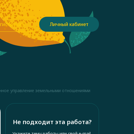
гистрация
Личный кабинет
нное управление земельными отношениями
Не подходит эта работа?
Укажите тему работы или свой e-mail,