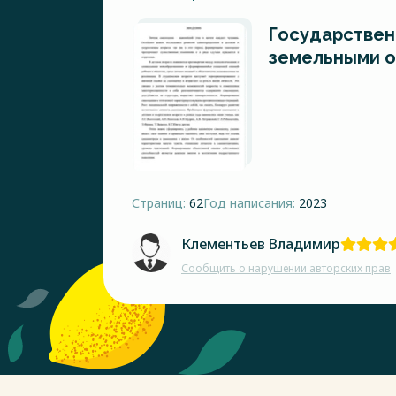
Государствен
земельными 
Страниц:
62
Год написания:
2023
Клементьев Владимир
Сообщить о нарушении авторских прав