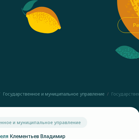
Ре
Государственное и муниципальное управление
Государстве
енное и муниципальное управление
теля
Клементьев Владимир