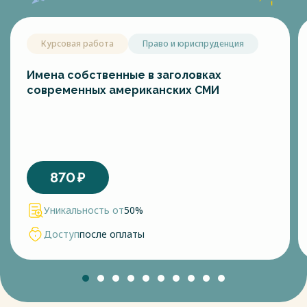
Курсовая работа
Право и юриспруденция
Имена собственные в заголовках
современных американских СМИ
870
₽
Уникальность от
50%
Доступ
после оплаты