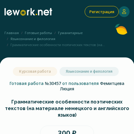
Регистрация
Главная
Готовые работы
Гуманитарные
Языкознание и филология
Грамматические особенности поэтических текстов (на...
Курсовая работа
Языкознание и филология
Готовая работа
№30457
от пользователя
Фемитцева
Люция
Грамматические особенности поэтических
текстов (на материале немецкого и английского
языков)
300 ₽