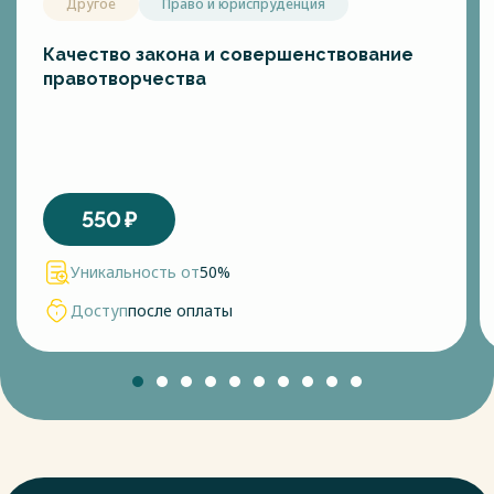
Другое
Право и юриспруденция
Качество закона и совершенствование
правотворчества
550
₽
Уникальность от
50%
Доступ
после оплаты