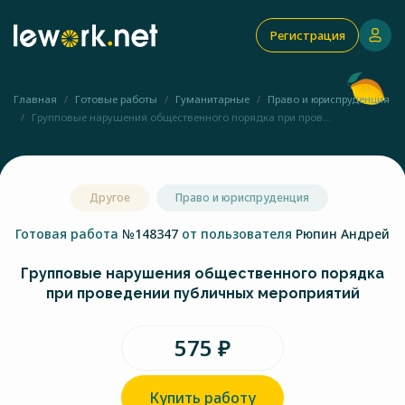
Регистрация
Главная
Готовые работы
Гуманитарные
Право и юриспруденция
Групповые нарушения общественного порядка при пров...
Другое
Право и юриспруденция
Готовая работа
№148347
от пользователя
Рюпин Андрей
Групповые нарушения общественного порядка
при проведении публичных мероприятий
575 ₽
Купить работу