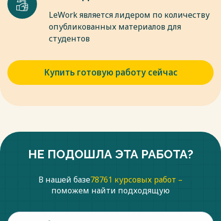
LeWork является лидером по количеству
опубликованных материалов для
студентов
Купить готовую работу сейчас
НЕ ПОДОШЛА ЭТА РАБОТА?
В нашей базе
78761 курсовых работ –
поможем найти подходящую