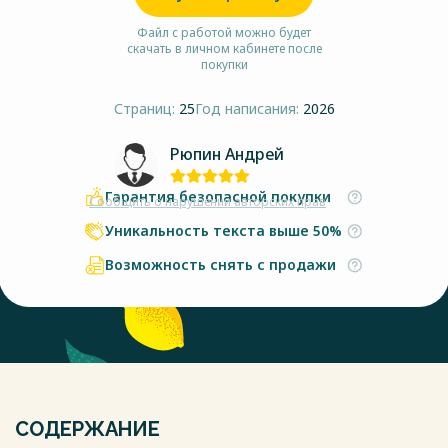
Файл с работой можно будет
скачать в личном кабинете после
покупки
Страниц:
25
Год написания:
2026
Рюпин Андрей
Гарантия безопасной покупки
Сообщить о нарушении авторских прав
Уникальность текста выше 50%
Возможность снять с продажи
СОДЕРЖАНИЕ