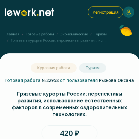
Регистрация
Главная
Готовые работы
Экономические
Туризм
Грязевые курорты России: перспективы развития, исп...
Курсовая работа
Туризм
Готовая работа
№22958
от пользователя
Рыжова Оксана
Грязевые курорты России: перспективы
развития, использование естественных
факторов в современных оздоровительных
технологиях.
420 ₽