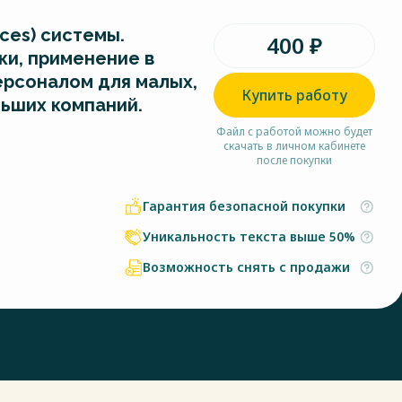
ces) системы.
400 ₽
ки, применение в
ерсоналом для малых,
Купить работу
льших компаний.
Файл с работой можно будет
скачать в личном кабинете
после покупки
Гарантия безопасной покупки
Уникальность текста выше 50%
Возможность снять с продажи