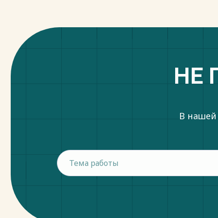
НЕ 
В нашей