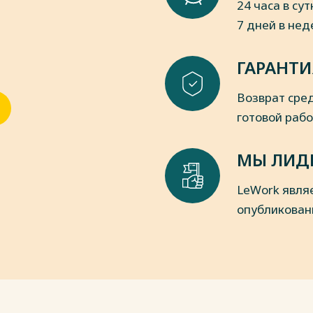
24 часа в сут
7 дней в не
ГАРАНТИ
Возврат сред
готовой раб
МЫ ЛИД
LeWork явля
опубликован