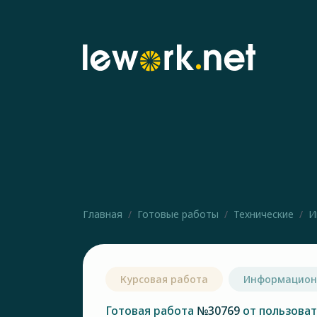
Главная
Готовые работы
Технические
И
Курсовая работа
Информацион
Готовая работа
№30769
от пользова