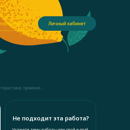
гистрация
Личный кабинет
теристики, примене...
Не подходит эта работа?
Укажите тему работы или свой e-mail,