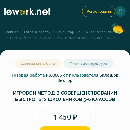
Регистрация
Главная
Готовые работы
Гуманитарные
Физическая культура
ИГРОВОЙ МЕТОД В СОВЕРШЕНСТВОВАНИИ БЫСТРОТЫ У ШКОЛЬ...
Дипломная работа
Физическая культура
Готовая работа
№60605
от пользователя
Балашов
Виктор
ИГРОВОЙ МЕТОД В СОВЕРШЕНСТВОВАНИИ
БЫСТРОТЫ У ШКОЛЬНИКОВ 5-6 КЛАССОВ
1 450 ₽