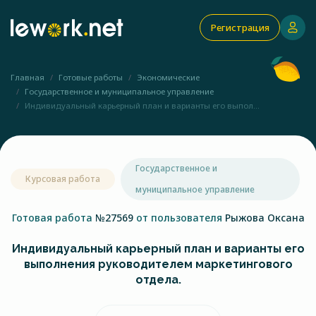
Регистрация
Главная
Готовые работы
Экономические
Государственное и муниципальное управление
Индивидуальный карьерный план и варианты его выпол...
Государственное и
Курсовая работа
муниципальное управление
Готовая работа
№27569
от пользователя
Рыжова Оксана
Индивидуальный карьерный план и варианты его
выполнения руководителем маркетингового
отдела.