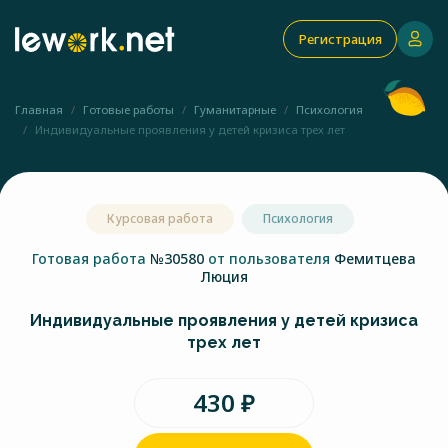
Регистрация
Главная
Готовые работы
Гуманитарные
Психология
Индивидуальные проявления у детей кризиса трех лет
Курсовая работа
Психология
Готовая работа
№30580
от пользователя
Фемитцева
Люция
Индивидуальные проявления у детей кризиса
трех лет
430 ₽