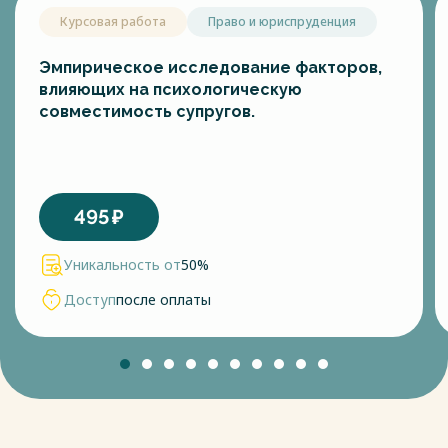
Курсовая работа
Право и юриспруденция
Эмпирическое исследование факторов,
влияющих на психологическую
совместимость супругов.
495
₽
Уникальность от
50%
Доступ
после оплаты