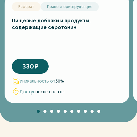
Реферат
Право и юриспруденция
Пищевые добавки и продукты,
содержащие серотонин
330
₽
Уникальность от
50%
Доступ
после оплаты