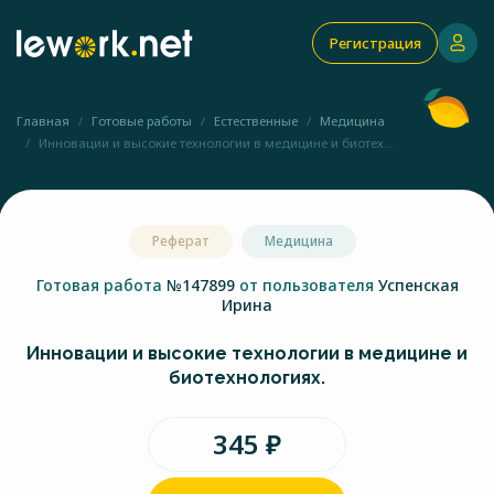
Регистрация
Главная
Готовые работы
Естественные
Медицина
Инновации и высокие технологии в медицине и биотех...
Реферат
Медицина
Готовая работа
№147899
от пользователя
Успенская
Ирина
Инновации и высокие технологии в медицине и
биотехнологиях.
345 ₽