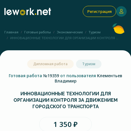
Регистрация
Главная
Готовые работы
Экономические
Туризм
ИННОВАЦИОННЫЕ ТЕХНОЛОГИИ ДЛЯ ОРГАНИЗАЦИИ КОНТРОЛЯ ...
Дипломная работа
Туризм
Готовая работа
№19359
от пользователя
Клементьев
Владимир
ИННОВАЦИОННЫЕ ТЕХНОЛОГИИ ДЛЯ
ОРГАНИЗАЦИИ КОНТРОЛЯ ЗА ДВИЖЕНИЕМ
ГОРОДСКОГО ТРАНСПОРТА
1 350 ₽