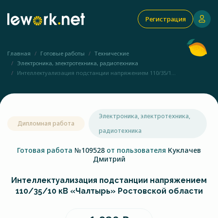
Регистрация
Главная
Готовые работы
Технические
Электроника, электротехника, радиотехника
Интеллектуализация подстанции напряжением 110/35/1...
Электроника, электротехника,
Дипломная работа
радиотехника
Готовая работа
№109528
от пользователя
Куклачев
Дмитрий
Интеллектуализация подстанции напряжением
110/35/10 кВ «Чалтырь» Ростовской области