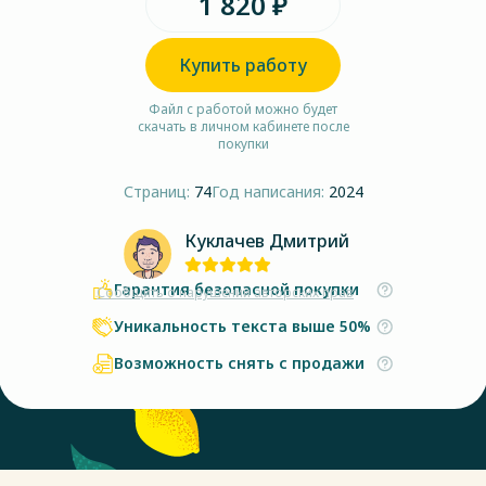
1 820 ₽
Купить работу
Файл с работой можно будет
скачать в личном кабинете после
покупки
Страниц:
74
Год написания:
2024
Куклачев Дмитрий
Гарантия безопасной покупки
Сообщить о нарушении авторских прав
Уникальность текста выше 50%
Возможность снять с продажи