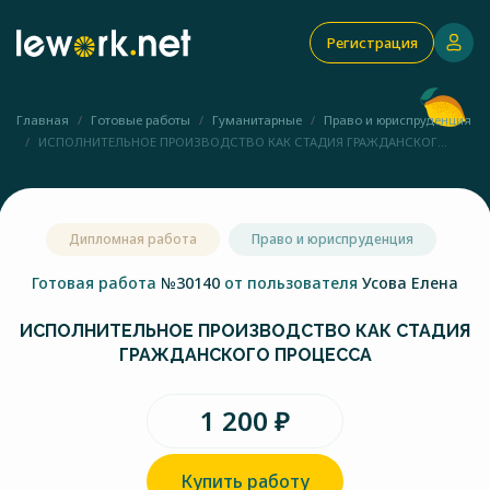
Регистрация
Главная
Готовые работы
Гуманитарные
Право и юриспруденция
ИСПОЛНИТЕЛЬНОЕ ПРОИЗВОДСТВО КАК СТАДИЯ ГРАЖДАНСКОГ...
Дипломная работа
Право и юриспруденция
Готовая работа
№30140
от пользователя
Усова Елена
ИСПОЛНИТЕЛЬНОЕ ПРОИЗВОДСТВО КАК СТАДИЯ
ГРАЖДАНСКОГО ПРОЦЕССА
1 200 ₽
Купить работу