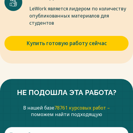
LeWork является лидером по количеству
опубликованных материалов для
студентов
Купить готовую работу сейчас
НЕ ПОДОШЛА ЭТА РАБОТА?
В нашей базе
78761 курсовых работ –
поможем найти подходящую