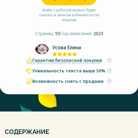
Файл с работой можно будет
скачать в личном кабинете после
покупки
Страниц:
55
Год написания:
2023
Усова Елена
Гарантия безопасной покупки
Сообщить о нарушении авторских прав
Уникальность текста выше 50%
Возможность снять с продажи
СОДЕРЖАНИЕ