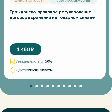
Дипломная работа
Право и юриспруденция
Гражданско-правовое регулирование
договора хранения на товарном складе
1 450
₽
Уникальность от
50%
Доступ
после оплаты