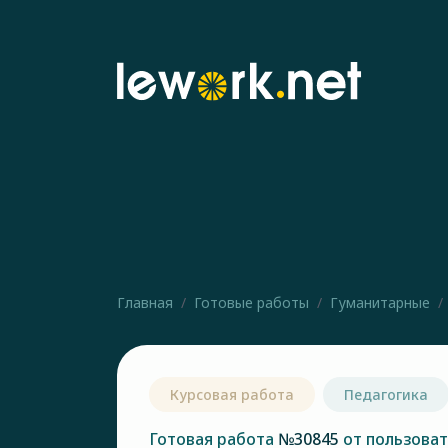
Главная
Готовые работы
Гуманитарные
Курсовая работа
Педагогика
Готовая работа
№30845
от пользова