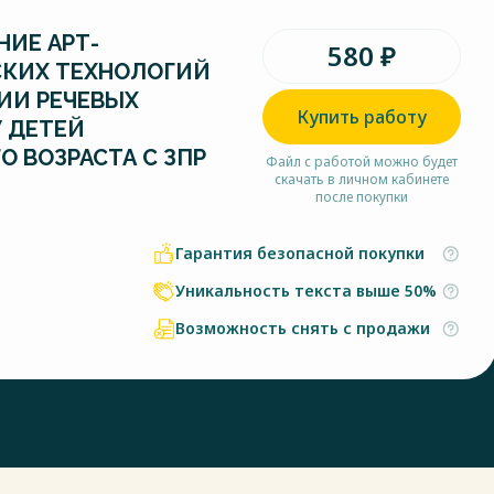
ИЕ АРТ-
580 ₽
СКИХ ТЕХНОЛОГИЙ
ИИ РЕЧЕВЫХ
Купить работу
 ДЕТЕЙ
 ВОЗРАСТА С ЗПР
Файл с работой можно будет
скачать в личном кабинете
после покупки
Гарантия безопасной покупки
Уникальность текста выше 50%
Возможность снять с продажи