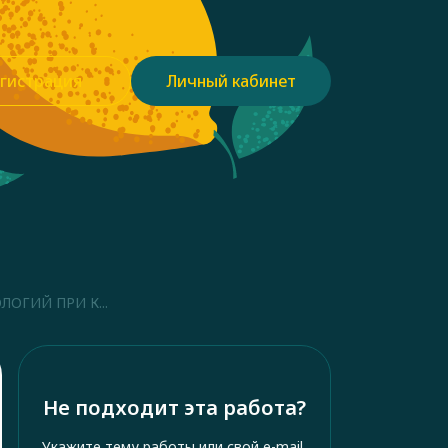
гистрация
Личный кабинет
ОГИЙ ПРИ К...
Не подходит эта работа?
Укажите тему работы или свой e-mail,