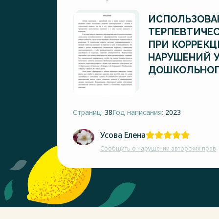
ИСПОЛЬЗОВАН
ТЕРПЕВТИЧЕ
ПРИ КОРРЕКЦ
НАРУШЕНИЙ У
ДОШКОЛЬНОГО
Страниц:
38
Год написания:
2023
Усова Елена
Сообщить о нарушении авторских прав