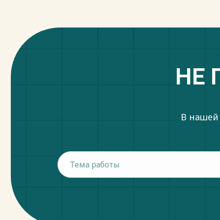
НЕ 
В нашей