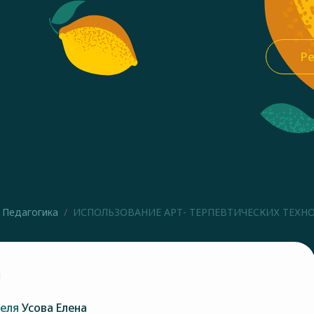
Ре
Педагогика
ИСПОЛЬЗОВАНИЕ АРТ- ТЕРПЕВТИЧЕСКИХ ТЕХНОЛ
теля
Усова Елена