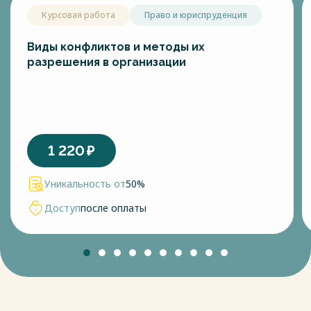
Курсовая работа
Право и юриспруденция
Виды конфликтов и методы их
разрешения в организации
1 220
₽
Уникальность от
50%
Доступ
после оплаты