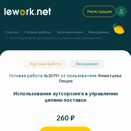
Регистрация
Главная
Готовые работы
Экономические
Менеджмент
Использование аутсорсинга в управлении цепями пост...
Курсовая работа
Менеджмент
Готовая работа
№30791
от пользователя
Фемитцева
Люция
Использование аутсорсинга в управлении
цепями поставок
260 ₽