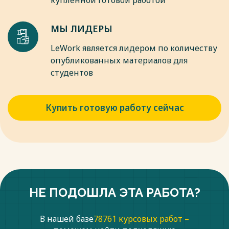
купленной готовой работой
развивающего обучения и реабилитации г. Ошмяны», 2013.
- 44 с.
МЫ ЛИДЕРЫ
Весь текст будет доступен
после покупки
LeWork является лидером по количеству
опубликованных материалов для
студентов
Купить готовую работу сейчас
НЕ ПОДОШЛА ЭТА РАБОТА?
В нашей базе
78761 курсовых работ –