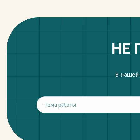
НЕ 
В нашей