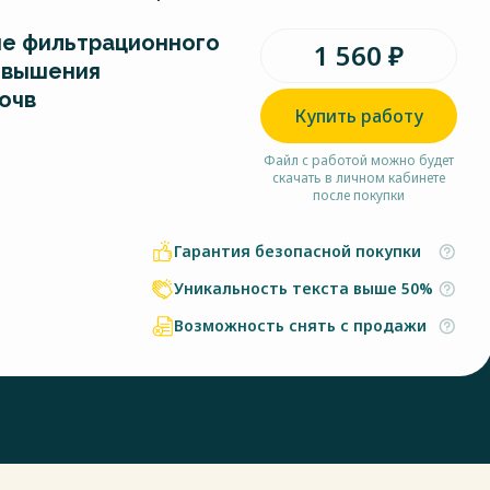
е фильтрационного
1 560 ₽
овышения
очв
Купить работу
Файл с работой можно будет
скачать в личном кабинете
после покупки
Гарантия безопасной покупки
Уникальность текста выше 50%
Возможность снять с продажи