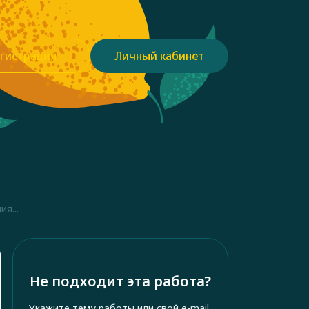
гистрация
Личный кабинет
я...
Не подходит эта работа?
Укажите тему работы или свой e-mail,