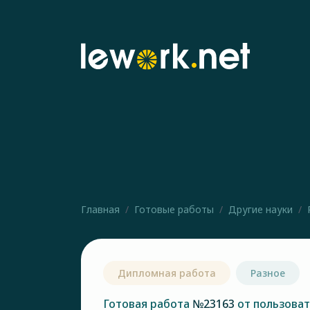
Главная
Готовые работы
Другие науки
Дипломная работа
Разное
Готовая работа
№23163
от пользова