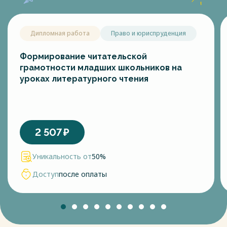
Дипломная работа
Право и юриспруденция
Формирование читательской
грамотности младших школьников на
уроках литературного чтения
2 507
₽
Уникальность от
50%
Доступ
после оплаты