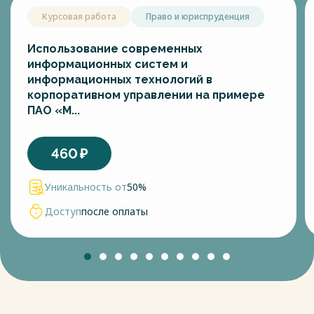
Курсовая работа
Право и юриспруденция
Использование современных
информационных систем и
информационных технологий в
корпоративном управлении на примере
ПАО «М...
460
₽
Уникальность от
50%
Доступ
после оплаты