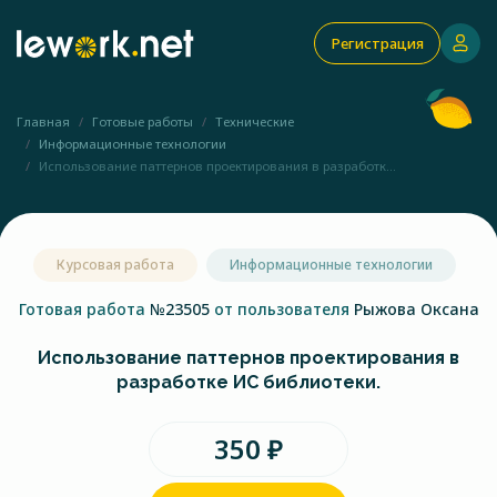
Регистрация
Главная
Готовые работы
Технические
Информационные технологии
Использование паттернов проектирования в разработк...
Курсовая работа
Информационные технологии
Готовая работа
№23505
от пользователя
Рыжова Оксана
Использование паттернов проектирования в
разработке ИС библиотеки.
350 ₽