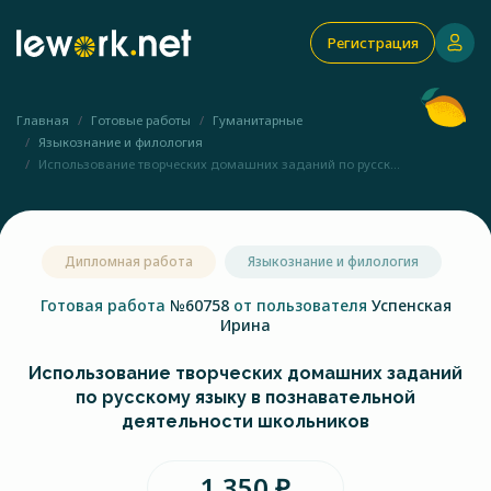
Регистрация
Главная
Готовые работы
Гуманитарные
Языкознание и филология
Использование творческих домашних заданий по русск...
Дипломная работа
Языкознание и филология
Готовая работа
№60758
от пользователя
Успенская
Ирина
Использование творческих домашних заданий
по русскому языку в познавательной
деятельности школьников
1 350 ₽