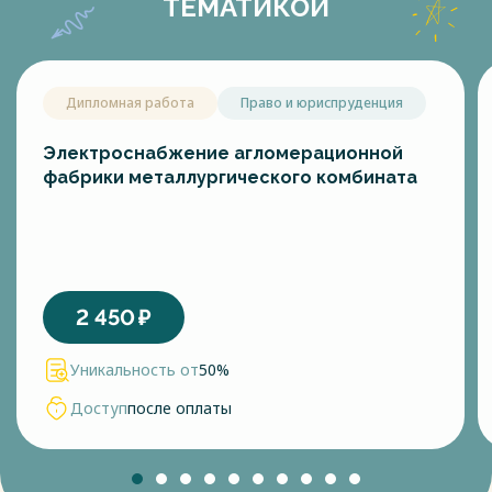
ТЕМАТИКОЙ
Дипломная работа
Право и юриспруденция
Электроснабжение агломерационной
фабрики металлургического комбината
2 450
₽
Уникальность от
50%
Доступ
после оплаты