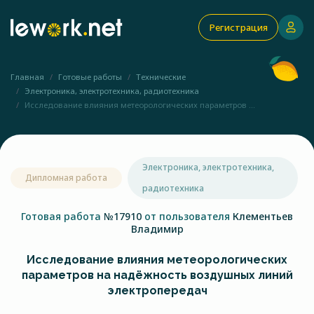
Регистрация
Главная
Готовые работы
Технические
Электроника, электротехника, радиотехника
Исследование влияния метеорологических параметров ...
Электроника, электротехника,
Дипломная работа
радиотехника
Готовая работа
№17910
от пользователя
Клементьев
Владимир
Исследование влияния метеорологических
параметров на надёжность воздушных линий
электропередач