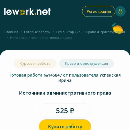
Регистрация
Главная
Готовые работы
Гуманитарные
Право и юриспруденция
Источники административного права
Курсовая работа
Право и юриспруденция
Готовая работа
№146847
от пользователя
Успенская
Ирина
Источники административного права
525 ₽
Купить работу