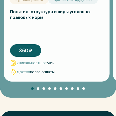
Понятие, структура и виды уголовно-
правовых норм
350
₽
Уникальность от
50%
Доступ
после оплаты